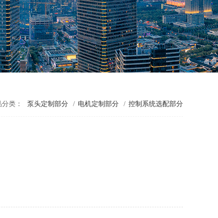
品分类：
泵头定制部分
/
电机定制部分
/
控制系统选配部分