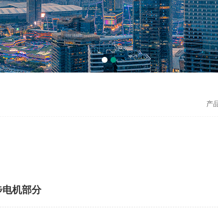
产
步电机部分